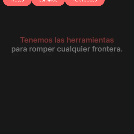
INGLES
ESPAÑOL
PORTUGUES