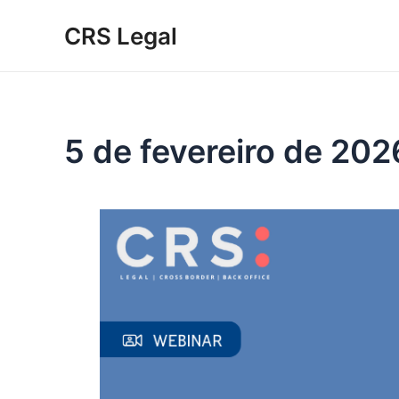
Ir
CRS Legal
para
o
conteúdo
5 de fevereiro de 202