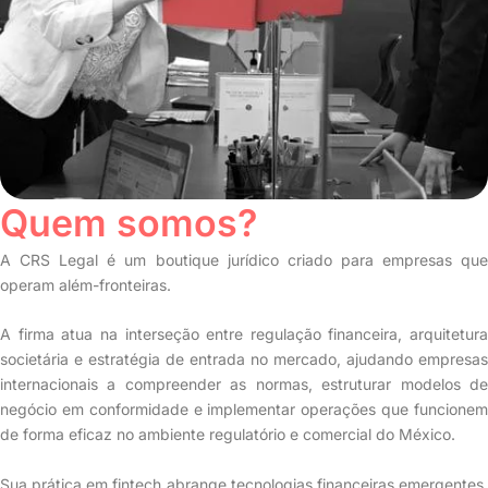
Quem somos?
A CRS Legal é um boutique jurídico criado para empresas que
operam além-fronteiras.
A firma atua na interseção entre regulação financeira, arquitetura
societária e estratégia de entrada no mercado, ajudando empresas
internacionais a compreender as normas, estruturar modelos de
negócio em conformidade e implementar operações que funcionem
de forma eficaz no ambiente regulatório e comercial do México.
Sua prática em fintech abrange tecnologias financeiras emergentes,