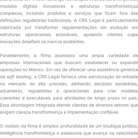
modelos digitais inovadores e estruturas transfronteiriças
complexas, incluindo produtos e serviços que ficam fora das
definições regulatórias tradicionais. A CRS Legal é particularmente
valorizada por transformar regulamentações em evolução em
estruturas operacionais acionáveis, apoiando clientes cujas
inovações desafiam os marcos existentes.
Paralelamente, a firma assessora uma ampla variedade de
empresas internacionais que buscam estabelecer ou expandir
operações no México. Em vez de oferecer uma assistência genérica
de
soft landing
, a CRS Legal fornece uma estruturação de entrad
no mercado de alta precisão, alinhando decisões societárias,
aduaneiras, regulatórias e operacionais para criar modelos
coerentes e executáveis para atividades de longo prazo no país.
Essa abordagem integrada atende clientes de diversos setores que
exigem clareza transfronteiriça e implementação confiável.
O modelo da firma é simples: profundidade de um boutique jurídico,
inteligência transfronteiriça e assessoria que avança na velocidade