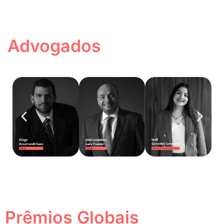
Advogados
Prêmios Globais