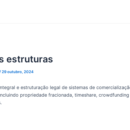
s estruturas
/
29 outubro, 2024
integral e estruturação legal de sistemas de comercializaç
 incluindo propriedade fracionada, timeshare, crowdfunding 
.