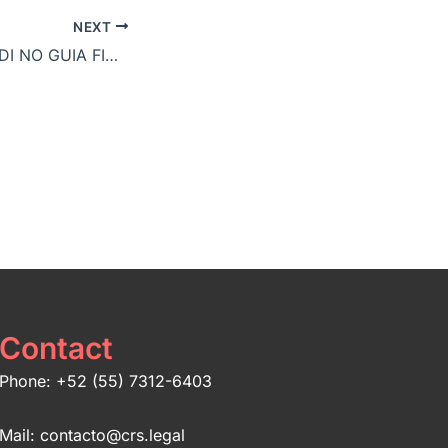
NEXT
DIEGO ARZAMENDI NO GUIA FINTECH 2026 DA CHAMBERS & PARTNERS
Contact
Phone: +52 (55) 7312-6403
Mail: contacto@crs.legal