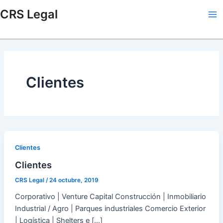
Ir
Ma
CRS Legal
al
Me
contenido
Clientes
Clientes
Clientes
CRS Legal
/
24 octubre, 2019
Corporativo | Venture Capital Construcción | Inmobiliario
Industrial / Agro | Parques industriales Comercio Exterior
| Logística | Shelters e […]