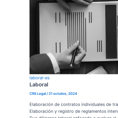
laboral-es
Laboral
CRS Legal
/
21 octubre, 2024
Elaboración de contratos individuales de tra
Elaboración y registro de reglamentos interi