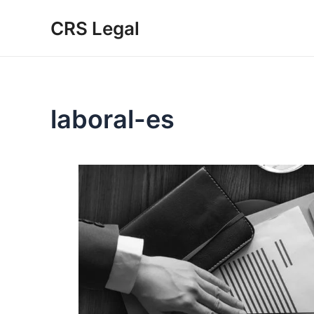
Ir
CRS Legal
al
contenido
laboral-es