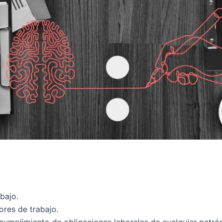
bajo.
ores de trabajo.