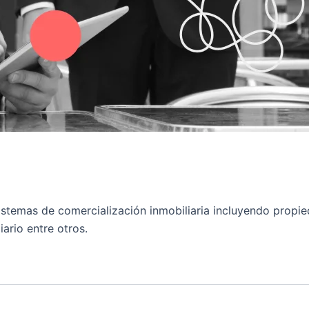
 sistemas de comercialización inmobiliaria incluyendo propi
ario entre otros.