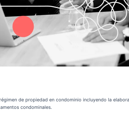
n régimen de propiedad en condominio incluyendo la elabora
eglamentos condominales.