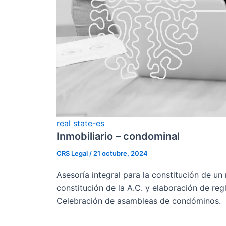
real state-es
Inmobiliario – condominal
CRS Legal
/
21 octubre, 2024
Asesoría integral para la constitución de u
constitución de la A.C. y elaboración de r
Celebración de asambleas de condóminos.