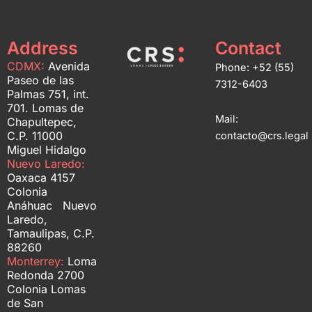
Address
Contact
CDMX:
Avenida
Phone: +52 (55)
Paseo de las
7312-6403
Palmas 751, int.
701. Lomas de
Mail:
Chapultepec,
C.P. 11000
contacto@crs.legal
Miguel Hidalgo
Nuevo Laredo:
Oaxaca 4157
Colonia
Anáhuac Nuevo
Laredo,
Tamaulipas, C.P.
88260
Monterrey:
Loma
Redonda 2700
Colonia Lomas
de San