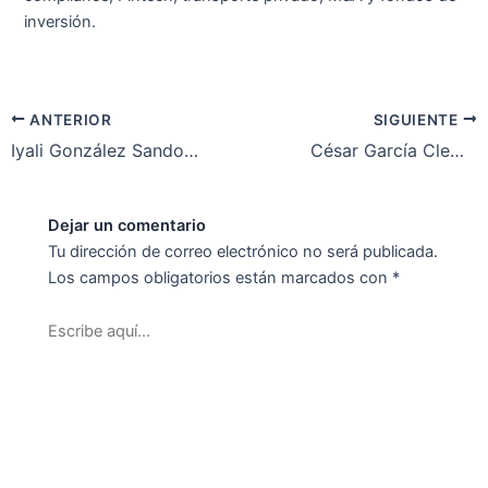
inversión.
ANTERIOR
SIGUIENTE
Iyali González Sandoval – Directora Financiera
César García Clemente – Director Asociado
Dejar un comentario
Tu dirección de correo electrónico no será publicada.
Los campos obligatorios están marcados con
*