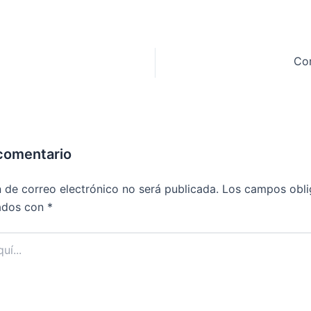
Cor
 comentario
n de correo electrónico no será publicada.
Los campos obli
ados con
*