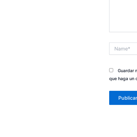
Name*
Guardar m
que haga un 