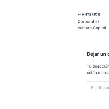
ANTERIOR
Corporate /
Venture Capital
Dejar un
Tu direcció
están marc
Escribe
aquí...