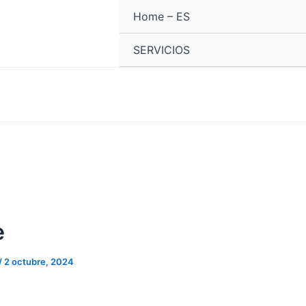
Home – ES
SERVICIOS
e
/
2 octubre, 2024