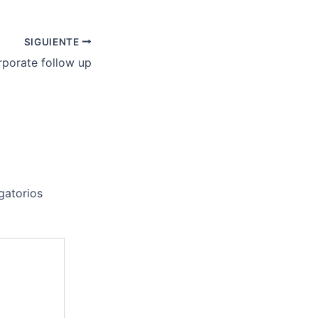
SIGUIENTE
porate follow up
gatorios