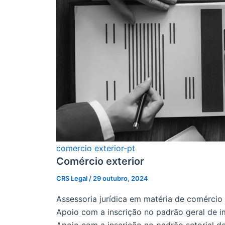
comercio exterior-pt
Comércio exterior
CRS Legal
/
29 outubro, 2024
Assessoria jurídica em matéria de comércio 
Apoio com a inscrição no padrão geral de 