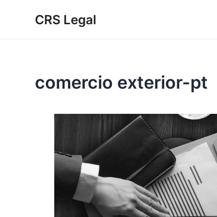
Ir
CRS Legal
para
o
conteúdo
comercio exterior-pt