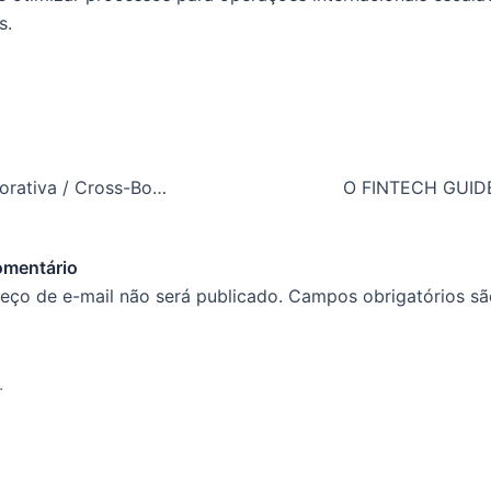
s.
Arquitetura Corporativa / Cross-Border
omentário
eço de e-mail não será publicado.
Campos obrigatórios s