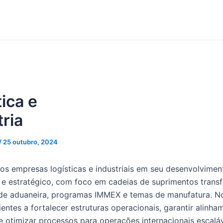
ica e
tria
/
25 outubro, 2024
s empresas logísticas e industriais em seu desenvolvimen
 e estratégico, com foco em cadeias de suprimentos transfr
de aduaneira, programas IMMEX e temas de manufatura. N
lientes a fortalecer estruturas operacionais, garantir alinh
 e otimizar processos para operações internacionais escalá