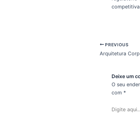
competitiva
PREVIOUS
Deixe um c
O seu ender
com
*