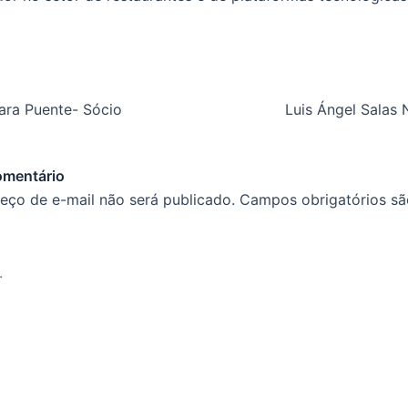
ara Puente- Sócio
omentário
eço de e-mail não será publicado.
Campos obrigatórios s