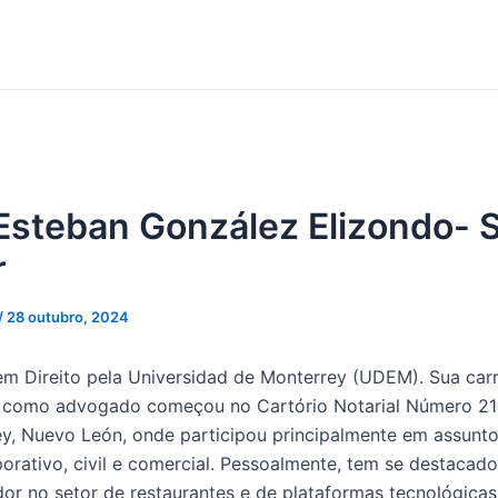
Esteban González Elizondo- 
r
/
28 outubro, 2024
m Direito pela Universidad de Monterrey (UDEM). Sua carr
l como advogado começou no Cartório Notarial Número 21
y, Nuevo León, onde participou principalmente em assunt
porativo, civil e comercial. Pessoalmente, tem se destaca
r no setor de restaurantes e de plataformas tecnológicas