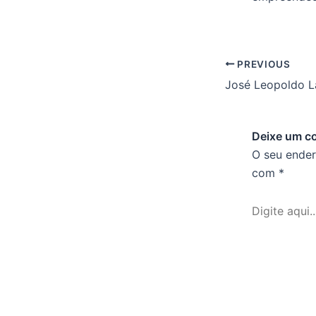
PREVIOUS
José Leopoldo L
Deixe um c
O seu ender
com
*