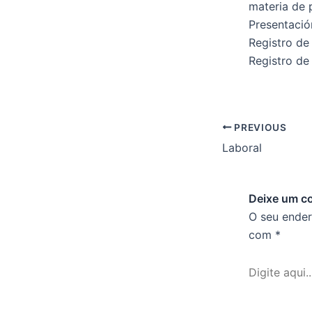
materia de 
Presentació
Registro de
Registro d
PREVIOUS
Laboral
Deixe um c
O seu ender
com
*