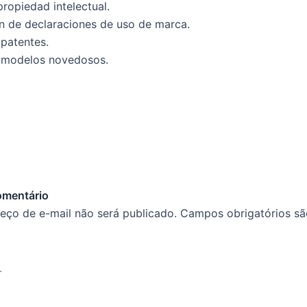
propiedad intelectual.
n de declaraciones de uso de marca.
 patentes.
e modelos novedosos.
omentário
eço de e-mail não será publicado.
Campos obrigatórios s