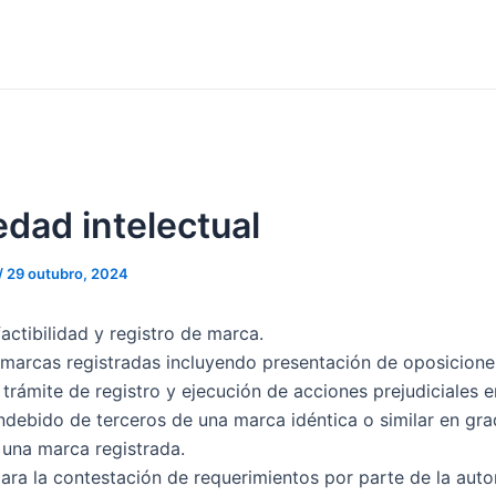
edad intelectual
/
29 outubro, 2024
actibilidad y registro de marca.
marcas registradas incluyendo presentación de oposicion
 trámite de registro y ejecución de acciones prejudiciales e
indebido de terceros de una marca idéntica o similar en gr
 una marca registrada.
para la contestación de requerimientos por parte de la auto