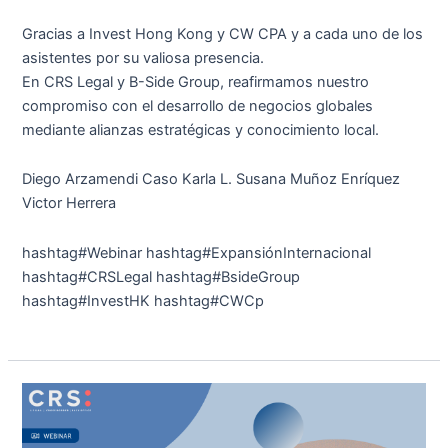
Gracias a Invest Hong Kong y CW CPA y a cada uno de los
asistentes por su valiosa presencia.
En CRS Legal y B-Side Group, reafirmamos nuestro
compromiso con el desarrollo de negocios globales
mediante alianzas estratégicas y conocimiento local.
Diego Arzamendi Caso Karla L. Susana Muñoz Enríquez
Victor Herrera
hashtag#Webinar hashtag#ExpansiónInternacional
hashtag#CRSLegal hashtag#BsideGroup
hashtag#InvestHK hashtag#CWCp