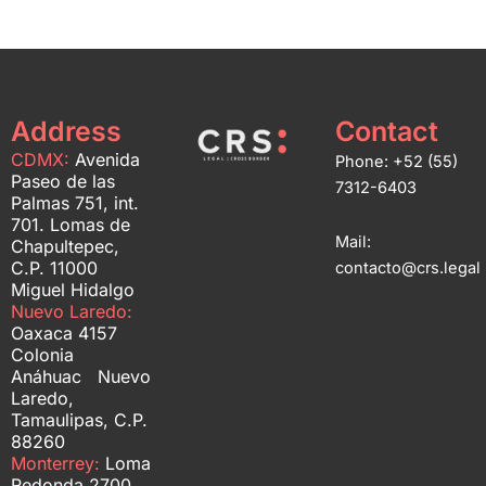
Address
Contact
CDMX:
Avenida
Phone: +52 (55)
Paseo de las
7312-6403
Palmas 751, int.
701. Lomas de
Mail:
Chapultepec,
C.P. 11000
contacto@crs.legal
Miguel Hidalgo
Nuevo Laredo:
Oaxaca 4157
Colonia
Anáhuac Nuevo
Laredo,
Tamaulipas, C.P.
88260
Monterrey:
Loma
Redonda 2700