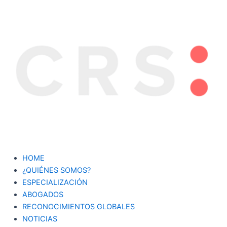
Ir
al
contenido
HOME
¿QUIÉNES SOMOS?
ESPECIALIZACIÓN
ABOGADOS
RECONOCIMIENTOS GLOBALES
NOTICIAS